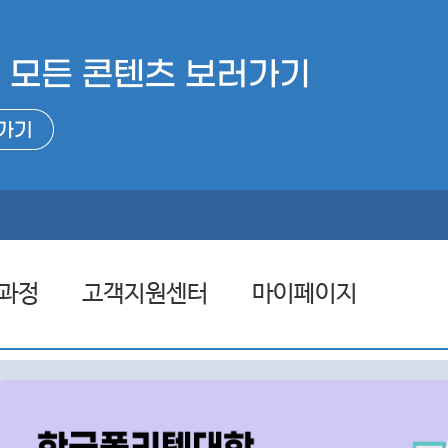
과정
고객지원센터
마이페이지
련과정
공지사항
관심과정
련과정
자료실
나의 설문