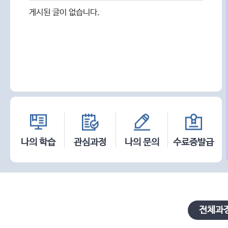
기
찾아오시는 길
게시된 글이 없습니다.
나의 학습
관심과정
나의 문의
수료증발급
전체과